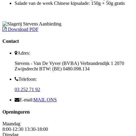
Salade van de week Chinese kipsalade: 150g + 50g gratis
Download PDF
Contact
Adres:
Stevens - Van De Vyver (BVBA) Verbrandendijk 1 2070
Zwijndrecht BTW: (BE) 0480.098.134
Telefoon:
03 252 71 92
E-mail:
MAIL ONS
Openinguren
Maandag
8:00-12:30 13:30-18:00
Dinsdag