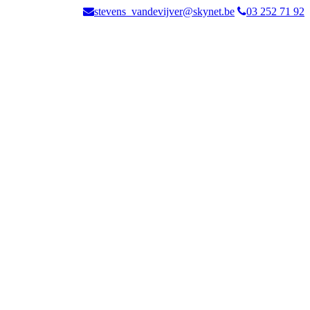
stevens_vandevijver@skynet.be
03 252 71 92