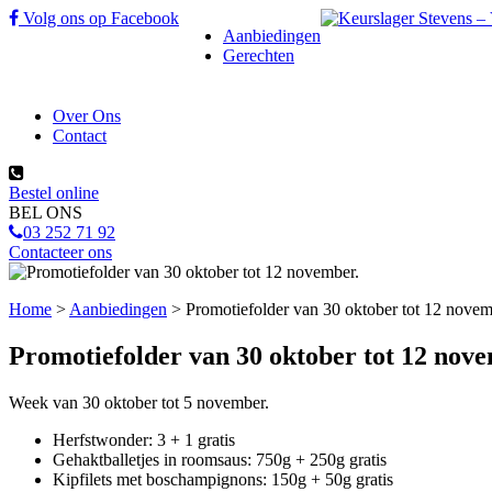
Skip
Volg ons op Facebook
Aanbiedingen
to
Gerechten
content
Over Ons
Contact
Bestel online
BEL ONS
03 252 71 92
Contacteer ons
Home
>
Aanbiedingen
>
Promotiefolder van 30 oktober tot 12 novem
Promotiefolder van 30 oktober tot 12 nov
Week van 30 oktober tot 5 november.
Herfstwonder: 3 + 1 gratis
Gehaktballetjes in roomsaus: 750g + 250g gratis
Kipfilets met boschampignons: 150g + 50g gratis