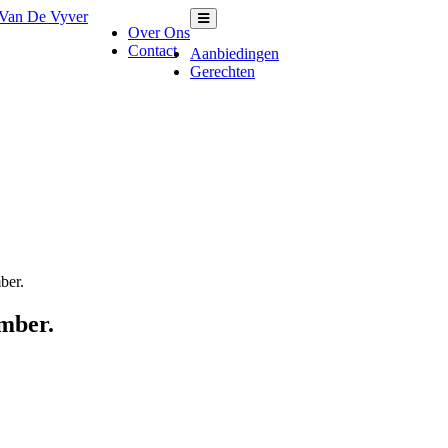
Over Ons
Contact
Aanbiedingen
Gerechten
ber.
ember.