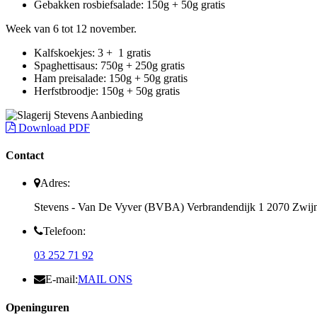
Gebakken rosbiefsalade: 150g + 50g gratis
Week van 6 tot 12 november.
Kalfskoekjes: 3 + 1 gratis
Spaghettisaus: 750g + 250g gratis
Ham preisalade: 150g + 50g gratis
Herfstbroodje: 150g + 50g gratis
Download PDF
Contact
Adres:
Stevens - Van De Vyver (BVBA) Verbrandendijk 1 2070 Zwij
Telefoon:
03 252 71 92
E-mail:
MAIL ONS
Openinguren