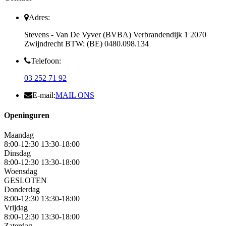
Adres:
Stevens - Van De Vyver (BVBA) Verbrandendijk 1 2070
Zwijndrecht BTW: (BE) 0480.098.134
Telefoon:
03 252 71 92
E-mail:
MAIL ONS
Openinguren
Maandag
8:00-12:30 13:30-18:00
Dinsdag
8:00-12:30 13:30-18:00
Woensdag
GESLOTEN
Donderdag
8:00-12:30 13:30-18:00
Vrijdag
8:00-12:30 13:30-18:00
Zaterdag